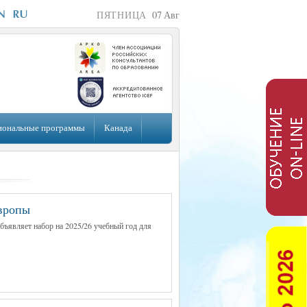
ПЯТНИЦА
07
Авг
иональные программы
Канада
Европы
объявляет набор на 2025/26 учебный год для