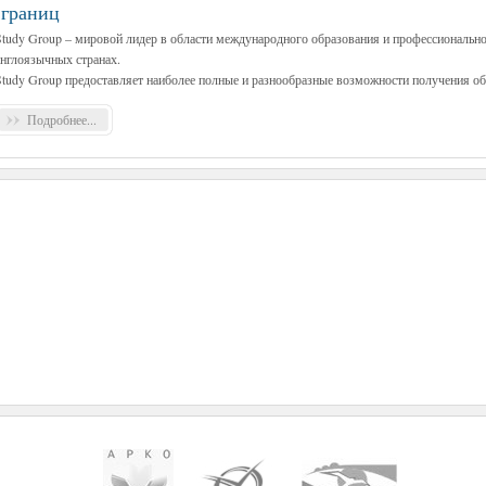
 границ
Study Group – мировой лидер в области международного образования и профессиональн
англоязычных странах.
Study Group предоставляет наиболее полные и разнообразные возможности получения обр
Подробнее...