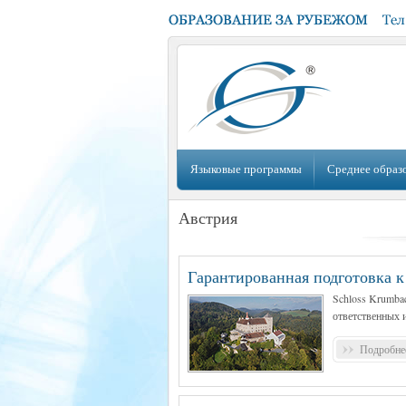
Языковые программы
Среднее образ
Австрия
Гарантированная подготовка 
Schloss Krumbac
ответственных 
Подробнее