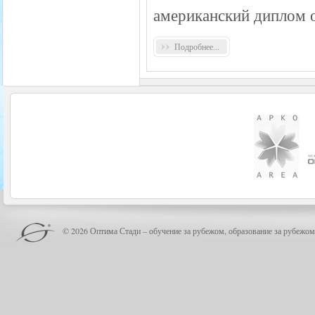
американский диплом 
Подробнее...
© 2026 Оптима Стади – обучение за рубежом, образование за рубежом