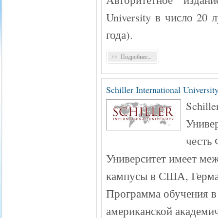
University в число 20
года).
Подробнее...
Schiller International Universit
Schill
Универ
честь 
Университет имеет ме
кампусы в США, Герма
Программа обучения в 
американской академич