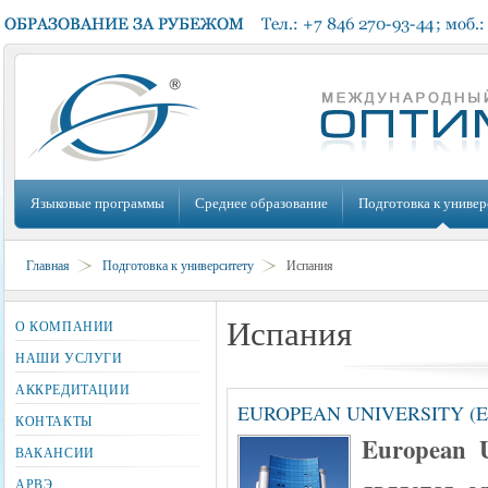
Языковые программы
Среднее образование
Подготовка к универ
Главная
Подготовка к университету
Испания
Испания
О КОМПАНИИ
НАШИ УСЛУГИ
АККРЕДИТАЦИИ
EUROPEAN UNIVERSITY (E
КОНТАКТЫ
European U
ВАКАНСИИ
АРВЭ