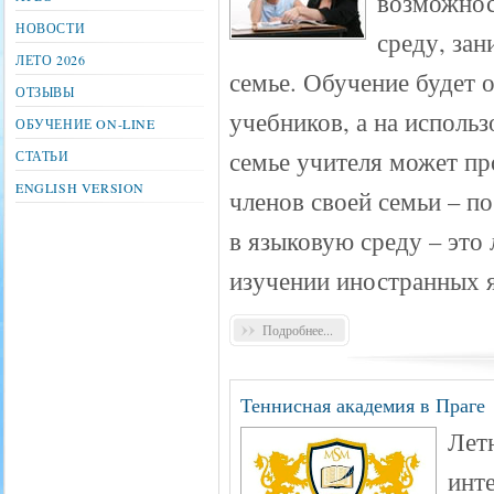
возможнос
НОВОСТИ
среду, зан
ЛЕТО 2026
семье. Обучение будет 
ОТЗЫВЫ
учебников, а на исполь
ОБУЧЕНИЕ ON-LINE
семье учителя может пр
СТАТЬИ
ENGLISH VERSION
членов своей семьи – п
в языковую среду – это
изучении иностранных 
Подробнее...
Теннисная академия в Праге
Летн
инт