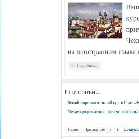
Ваш
кур
при
Чех
на иностранном языке 
Подробнее...
Еще статьи...
Летний спортивно-языковой курс в Праге «
Международная летняя школа чешского языка
Первая
Предыдущая
1
2
Следую