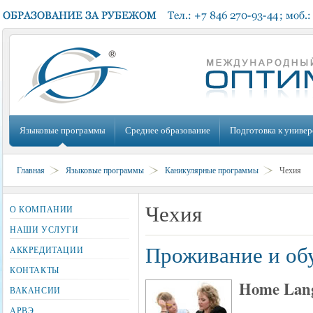
Языковые программы
Среднее образование
Подготовка к универ
Главная
Языковые программы
Каникулярные программы
Чехия
Чехия
О КОМПАНИИ
НАШИ УСЛУГИ
Проживание и обу
АККРЕДИТАЦИИ
КОНТАКТЫ
Home Lang
ВАКАНСИИ
АРВЭ