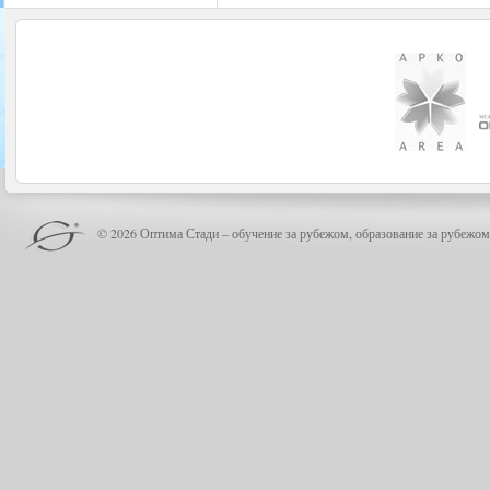
© 2026 Оптима Стади – обучение за рубежом, образование за рубежом