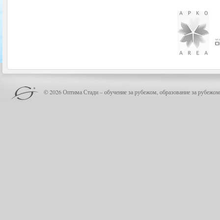
© 2026 Оптима Стади – обучение за рубежом, образование за рубежом