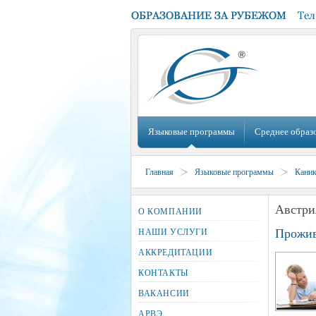
Языковые программы
Среднее образ
Главная
Языковые программы
Кани
Австри
О КОМПАНИИ
Прожив
НАШИ УСЛУГИ
АККРЕДИТАЦИИ
КОНТАКТЫ
ВАКАНСИИ
АРВЭ