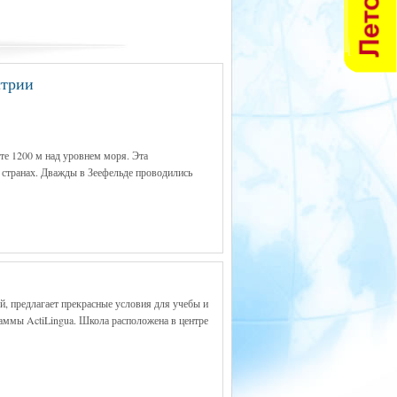
стрии
те 1200 м над уровнем моря. Эта
х странах. Дважды в Зеефельде проводились
, предлагает прекрасные условия для учебы и
аммы ActiLingua. Школа расположена в центре