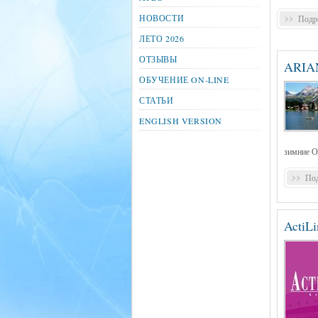
НОВОСТИ
Подро
ЛЕТО 2026
ОТЗЫВЫ
ARIAN
ОБУЧЕНИЕ ON-LINE
СТАТЬИ
ENGLISH VERSION
зимние О
Под
ActiL