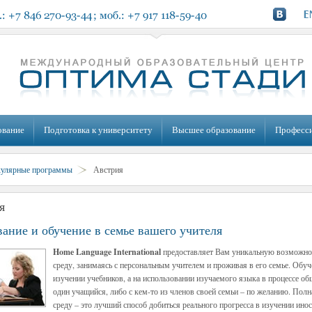
ование
Подготовка к университету
Высшее образование
Професс
кулярные программы
Австрия
я
ание и обучение в семье вашего учителя
Home Language International
предоставляет Вам уникальную возможнос
среду, занимаясь с персональным учителем и проживая в его семье. Обуч
изучении учебников, а на использовании изучаемого языка в процессе о
один учащийся, либо с кем-то из членов своей семьи – по желанию. Пол
среду – это лучший способ добиться реального прогресса в изучении ино