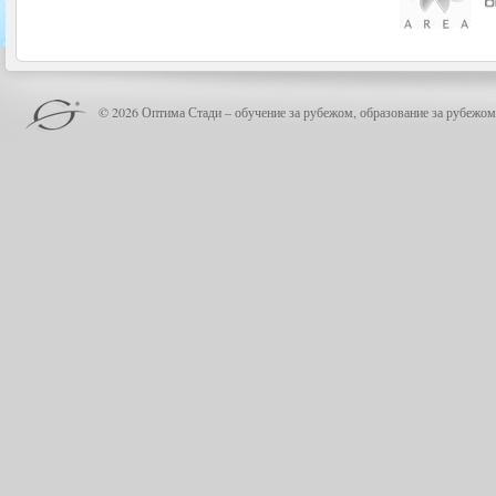
© 2026 Оптима Стади – обучение за рубежом, образование за рубежом