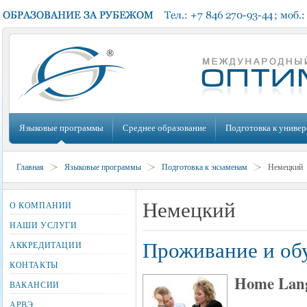
Языковые программы
Среднее образование
Подготовка к универ
Главная
Языковые программы
Подготовка к экзаменам
Немецкий
Немецкий
О КОМПАНИИ
НАШИ УСЛУГИ
Проживание и обу
АККРЕДИТАЦИИ
КОНТАКТЫ
Home Lang
ВАКАНСИИ
АРВЭ