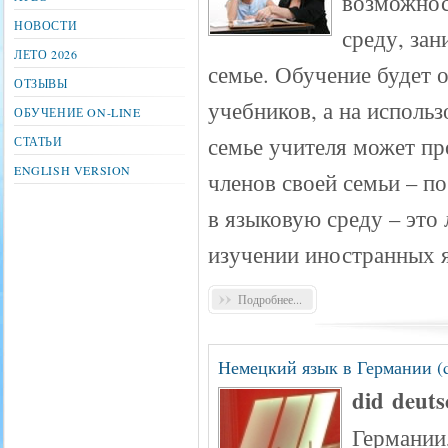
возможнос
НОВОСТИ
среду, зан
ЛЕТО 2026
семье. Обучение будет 
ОТЗЫВЫ
учебников, а на исполь
ОБУЧЕНИЕ ON-LINE
семье учителя может пр
СТАТЬИ
ENGLISH VERSION
членов своей семьи – п
в языковую среду – это
изучении иностранных 
Подробнее...
Немецкий язык в Германии 
did deuts
Германии,