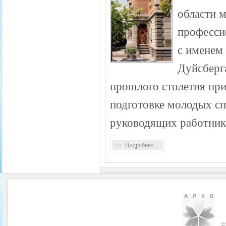
области 
професси
с именем
Дуйсберга
прошлого столетия пр
подготовке молодых с
руководящих работник
Подробнее...