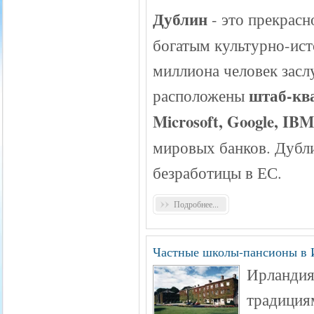
Дублин
- это прекрасн
богатым культурно-ист
миллиона человек засл
штаб-кв
расположены
Microsoft, Google, IB
мировых банков. Дубли
безработицы в ЕС.
Подробнее...
Частные школы-пансионы в 
Ирландия
традиция