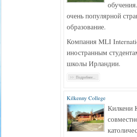
обучения.
очень популярной стра
образование.
Компания MLI Internat
иностранным студентам
школы Ирландии.
Подробнее...
Kilkenny College
Килкени К
совместн
католиче