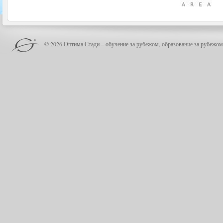
© 2026 Оптима Стади – обучение за рубежом, образование за рубежом