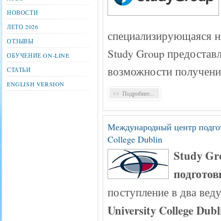
НОВОСТИ
ЛЕТО 2026
специализирующаяся н
ОТЗЫВЫ
Study Group предостав
ОБУЧЕНИЕ ON-LINE
возможности получения
СТАТЬИ
ENGLISH VERSION
Подробнее...
Международный центр подготов
College Dublin
Study Gr
подготов
поступление в два ве
University College Dubl