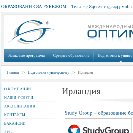
Языковые программы
Среднее образование
Подготовка к универ
Главная
Подготовка к университету
Ирландия
Ирландия
О КОМПАНИИ
НАШИ УСЛУГИ
АККРЕДИТАЦИИ
Study Group – образование б
КОНТАКТЫ
ВАКАНСИИ
АРВЭ