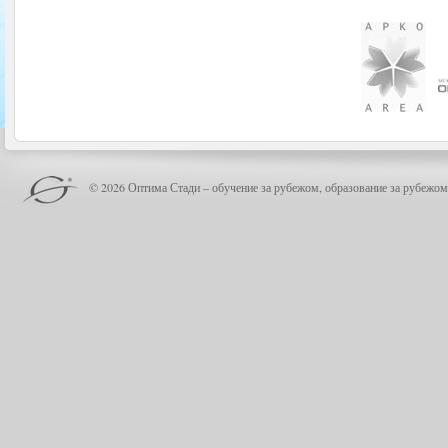
© 2026 Оптима Стади – обучение за рубежом, образование за рубежом