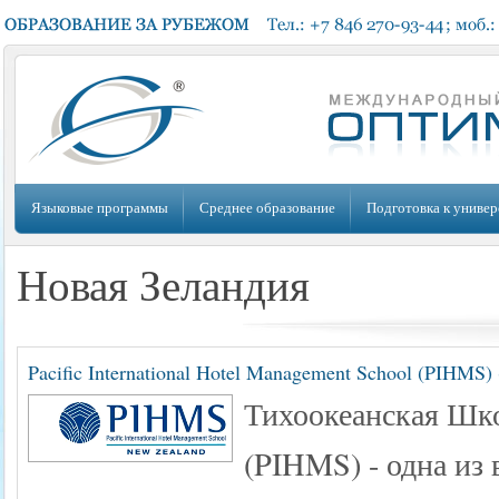
Языковые программы
Среднее образование
Подготовка к универ
Новая Зеландия
Pacific International Hotel Management School (PIHMS
Тихоокеанская Шк
(PIHMS) - одна из