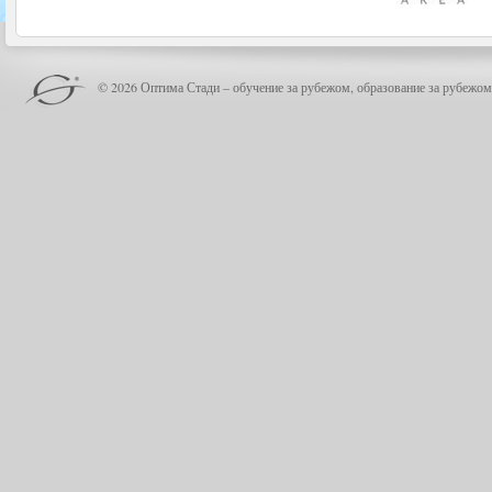
© 2026 Оптима Стади – обучение за рубежом, образование за рубежом