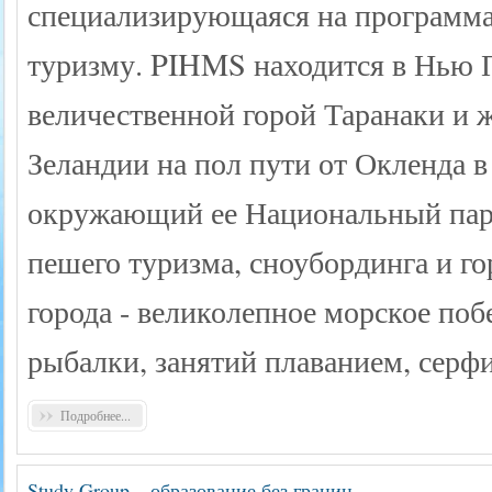
специализирующаяся на программа
туризму. PIHMS находится в Нью
величественной горой Таранаки и
Зеландии на пол пути от Окленда в
окружающий ее Национальный пар
пешего туризма, сноубординга и г
города - великолепное морское поб
рыбалки, занятий плаванием, серф
Подробнее...
Study Group – образование без границ