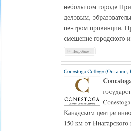
небольшом городе Прин
деловым, образовател
центром провинции, П
смешение городского и
Подробнее...
Conestoga College (Онтарио, 
Conestog
государс
Conestoga
Канадском центре инно
150 км от Ниагарского 