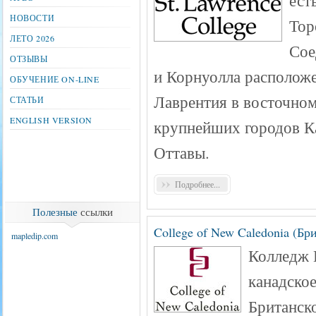
НОВОСТИ
Тор
ЛЕТО 2026
Сое
ОТЗЫВЫ
и Корнуолла расположе
ОБУЧЕНИЕ ON-LINE
Лаврентия в восточном
СТАТЬИ
ENGLISH VERSION
крупнейших городов Ка
Оттавы.
Подробнее...
Полезные
ссылки
College of New Caledonia (Бр
mapledip.com
Колледж 
канадское
Британск