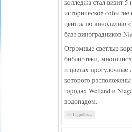
колледжа стал визит 5 
историческое событие 
центра по виноделию «W
базе виноградников Nia
Огромные светлые кор
библиотеки, многочис
и цветах прогулочные д
которого расположены
городах Welland и Niag
водопадом.
Подробнее...