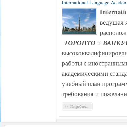
International Language Acade
Internat
ведущая 
располож
ТОРОНТО
ВАНКУ
и
высококвалифицирова
работы с иностранным
академическими станда
учебный план програм
требования и пожелани
Подробнее...