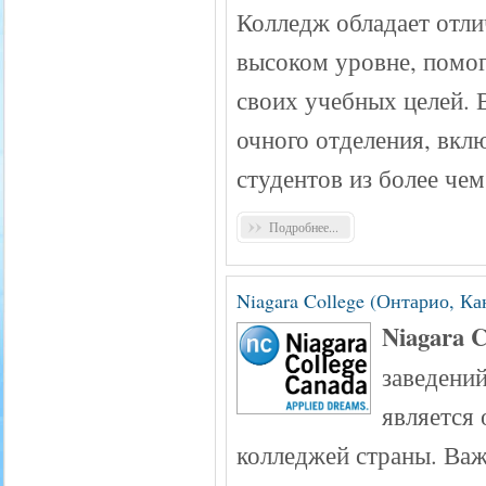
Колледж обладает отли
высоком уровне, помог
своих учебных целей. В
очного отделения, вкл
студентов из более чем
Подробнее...
Niagara College (Онтарио, Ка
Niagara C
заведений
является
колледжей страны. Ва