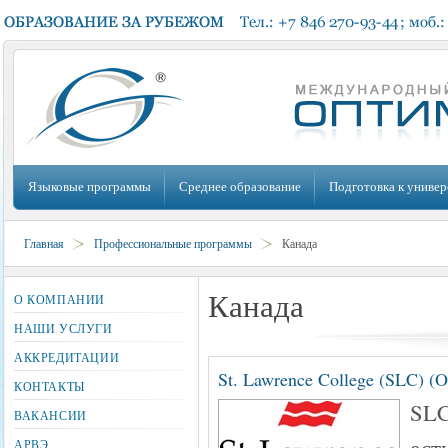
Языковые программы
Среднее образование
Подготовка к универ
Главная
Профессиональные программы
Канада
Канада
О КОМПАНИИ
НАШИ УСЛУГИ
АККРЕДИТАЦИИ
St. Lawrence College (SLC) (O
КОНТАКТЫ
SLC
ВАКАНСИИ
ест
АРВЭ