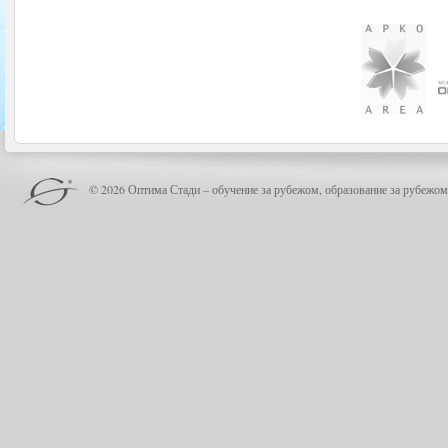
© 2026 Оптима Стади – обучение за рубежом, образование за рубежом