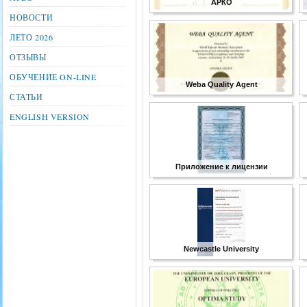
АРКО
НОВОСТИ
ЛЕТО 2026
ОТЗЫВЫ
ОБУЧЕНИЕ ON-LINE
Weba Quality Agent
СТАТЬИ
ENGLISH VERSION
Приложение к лицензии
Newcastle University