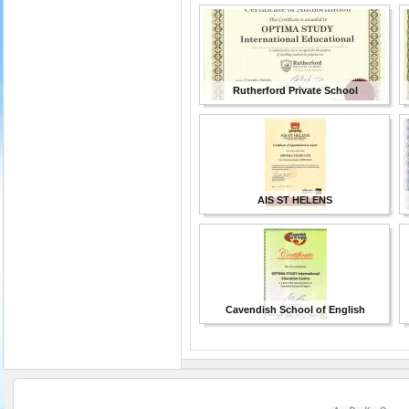
Rutherford Private School
AIS ST HELENS
Cavendish School of English