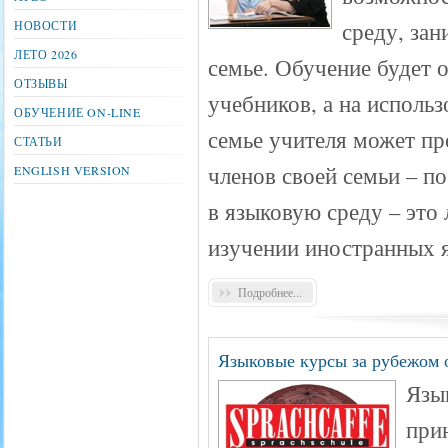
среду, зан
НОВОСТИ
ЛЕТО 2026
семье. Обучение будет 
ОТЗЫВЫ
учебников, а на исполь
ОБУЧЕНИЕ ON-LINE
семье учителя может пр
СТАТЬИ
членов своей семьи – п
ENGLISH VERSION
в языковую среду – это
изучении иностранных 
Подробнее...
Языковые курсы за рубежом о
Язык
при