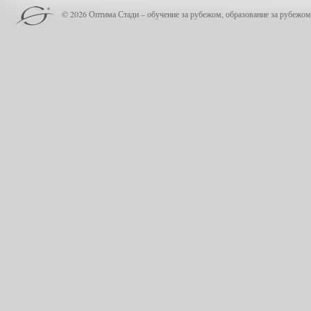
© 2026 Оптима Стади – обучение за рубежом, образование за рубежом