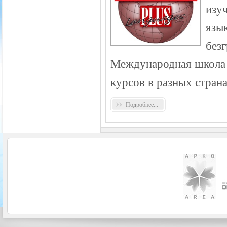
изу
язык
без
Международная школа 
курсов в разных стран
Подробнее...