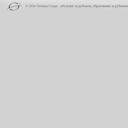
© 2026 Оптима Стади – обучение за рубежом, образование за рубежом