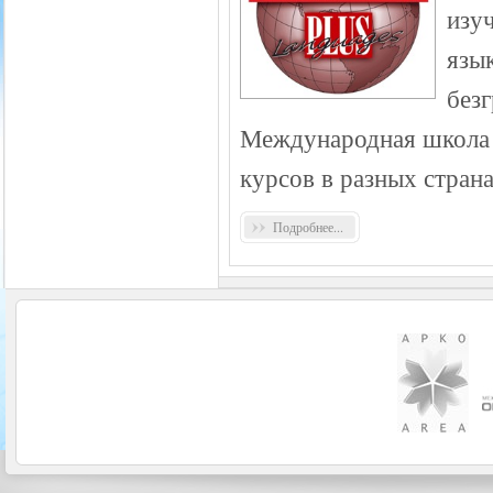
изу
язык
без
Международная школа 
курсов в разных стран
Подробнее...