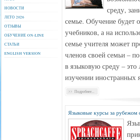
среду, зан
НОВОСТИ
ЛЕТО 2026
семье. Обучение будет 
ОТЗЫВЫ
учебников, а на исполь
ОБУЧЕНИЕ ON-LINE
семье учителя может пр
СТАТЬИ
членов своей семьи – п
ENGLISH VERSION
в языковую среду – это
изучении иностранных 
Подробнее...
Языковые курсы за рубежом о
Язык
при