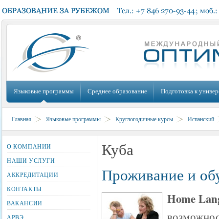
Языковые программы
Среднее образование
Подготовка к универ
Главная
Языковые программы
Круглогодичные курсы
Испанский
Куба
О КОМПАНИИ
НАШИ УСЛУГИ
Проживание и обу
АККРЕДИТАЦИИ
КОНТАКТЫ
Home Lang
ВАКАНСИИ
возможнос
АРВЭ