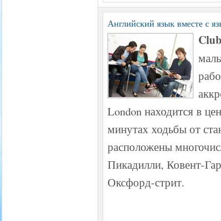
Английский язык вместе с яз
Club
маль
рабо
аккр
London находится в цен
минутах ходьбы от ста
расположены многочисл
Пикадилли, Ковент-Гар
Оксфорд-стрит.