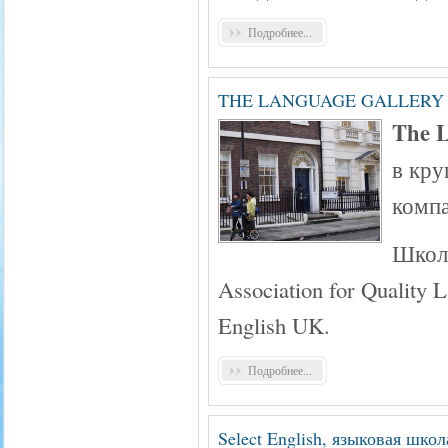
Подробнее...
THE LANGUAGE GALLERY
The L
в кр
компа
Школы
Association for Qualit
English UK.
Подробнее...
Select English, языковая шк