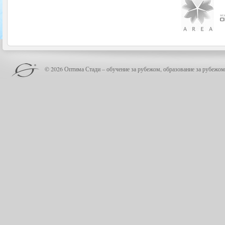
© 2026 Оптима Стади – обучение за рубежом, образование за рубежом