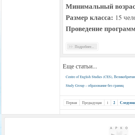
Минимальный возрас
Размер класса:
15 чел
Проведение программ
Подробнее...
Еще статьи...
Centre of English Studies (CES), Великобрита
Study Group – образование без границ
Первая
Предыдущая
1
2
Следую