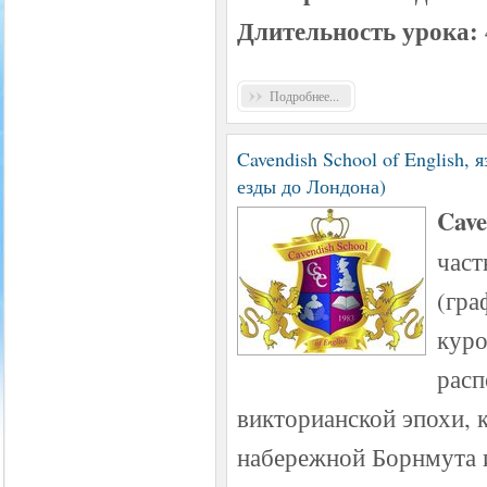
Длительность урока:
Подробнее...
Cavendish School of English,
езды до Лондона)
Cave
част
(гра
куро
расп
викторианской эпохи, 
набережной Борнмута и