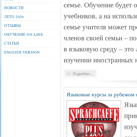
семье. Обучение будет 
НОВОСТИ
учебников, а на исполь
ЛЕТО 2026
семье учителя может пр
ОТЗЫВЫ
ОБУЧЕНИЕ ON-LINE
членов своей семьи – п
СТАТЬИ
в языковую среду – это
ENGLISH VERSION
изучении иностранных 
Подробнее...
Языковые курсы за рубежом о
Язык
при
изу