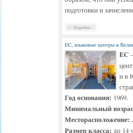
подготовки и зачислени
Подробнее...
EC, языковые центры в Вели
EC
цент
и в 
стра
Год основания:
1969.
Минимальный возрас
Месторасположение:
Размер класса:
до 14 