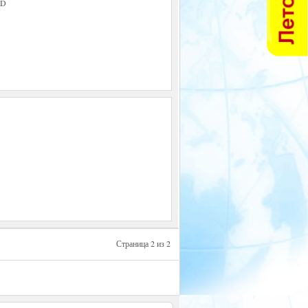
AD
Страница 2 из 2