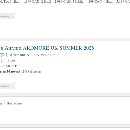
СТЬ:
1 НЕД. - 1,899 CAD, 2 НЕД. - 2,999 CAD, 3 НЕД. - 4,199 CAD 4 НЕД. - 5,199 C
обнее...
ма в Англии ARDMORE UK SUMMER 2026
ОН, на базе BRUNEL UNIVERSITY
2 – 18 лет
 23.08.26 г.
ь за 14 ночей:
2488 фунтов
обнее...
ая
Последняя