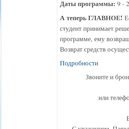
Даты программы:
9 - 
А теперь ГЛАВНОЕ!
Е
студент принимает реш
программе, ему возвращ
Возврат средств осущес
Подробности
Звоните и брон
или телефо
С уважением, Паве