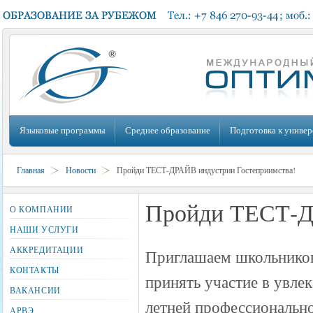
Языковые программы
Среднее образование
Подготовка к универ
Главная
Новости
Пройди ТЕСТ-ДРАЙВ индустрии Гостеприимства!
Пройди ТЕСТ-Д
О КОМПАНИИ
НАШИ УСЛУГИ
АККРЕДИТАЦИИ
Приглашаем школьников
КОНТАКТЫ
принять участие в увлек
ВАКАНСИИ
летней профессионально
АРВЭ