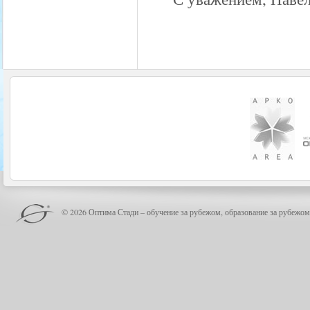
© 2026 Оптима Стади – обучение за рубежом, образование за рубежом