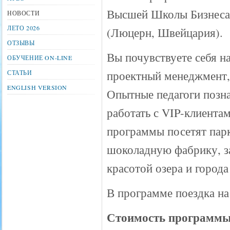
Высшей Школы Бизнеса
НОВОСТИ
ЛЕТО 2026
(Люцерн, Швейцария).
ОТЗЫВЫ
Вы почувствуете себя н
ОБУЧЕНИЕ ON-LINE
проектный менеджмент,
СТАТЬИ
ENGLISH VERSION
Опытные педагоги позна
работать с VIP-клиента
программы посетят парк
шоколадную фабрику, за
красотой озера и город
В программе поездка на
Стоимость программ