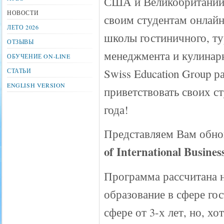
США и Великобритании
НОВОСТИ
своим студентам онлай
ЛЕТО 2026
школы гостиничного, ту
ОТЗЫВЫ
менеджмента и кулинарн
ОБУЧЕНИЕ ON-LINE
Swiss Education Group р
СТАТЬИ
ENGLISH VERSION
приветствовать своих с
года!
Представляем Вам обнов
of International Business
Программа рассчитана н
образование в сфере го
сфере от 3-х лет, но, х