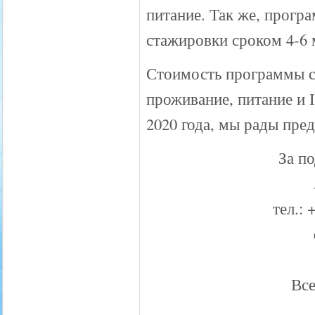
питание. Так же, прог
стажировки сроком 4-6 
Стоимость программы со
проживание, питание и I
2020 года, мы рады пре
За п
тел.: 
Все