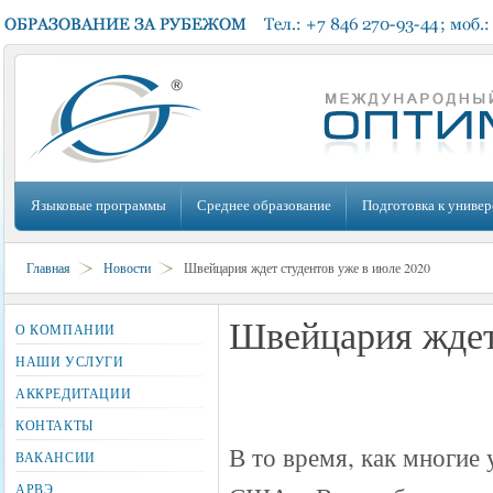
Языковые программы
Среднее образование
Подготовка к универ
Главная
Новости
Швейцария ждет студентов уже в июле 2020
Швейцария ждет
О КОМПАНИИ
НАШИ УСЛУГИ
АККРЕДИТАЦИИ
КОНТАКТЫ
В то время, как многие
ВАКАНСИИ
АРВЭ