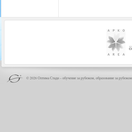
© 2026 Оптима Стади – обучение за рубежом, образование за рубежом