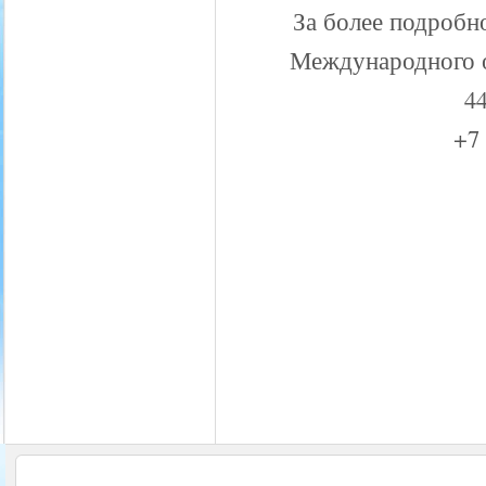
За более подробн
Международного 
44
+7 