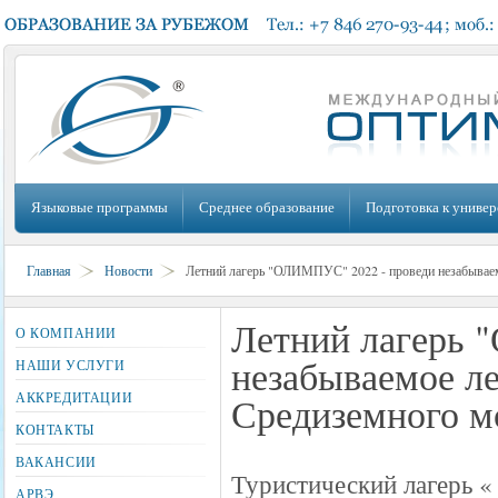
Языковые программы
Среднее образование
Подготовка к универ
Главная
Новости
Летний лагерь "ОЛИМПУС" 2022 - проведи незабываемо
Летний лагерь 
О КОМПАНИИ
незабываемое ле
НАШИ УСЛУГИ
АККРЕДИТАЦИИ
Средиземного м
КОНТАКТЫ
ВАКАНСИИ
Туристический лагерь 
АРВЭ