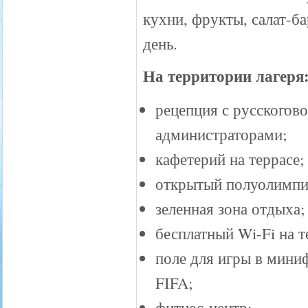
кухни, фрукты, салат-ба
день.
На территории лагеря
рецепция с русского
администраторами;
кафетерий на террасе;
открытый полуолимпи
зеленная зона отдыха;
бесплатный Wi-Fi на 
поле для игры в мини
FIFA;
фитнес-центр;