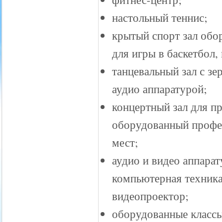
настольный теннис;
крытый спорт зал об
для игры в баскетбол,
танцевальный зал с з
аудио аппаратурой;
концертный зал для п
оборудованный профес
мест;
аудио и видео аппарат
компьютерная техник
видеопроектор;
оборудованные классы