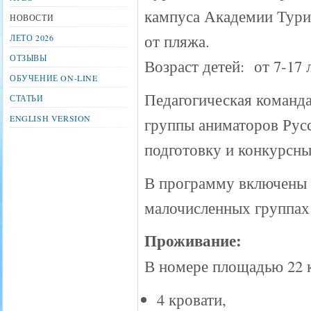
кампуса Академии Туриз
НОВОСТИ
от пляжа.
ЛЕТО 2026
ОТЗЫВЫ
Возраст детей: от 7-17 л
ОБУЧЕНИЕ ON-LINE
Педагогическая команда
СТАТЬИ
ENGLISH VERSION
группы аниматоров Рус
подготовку и конкурсны
В программу включены 
малочисленных группах
Проживание:
В номере площадью 22 к
4 кровати,