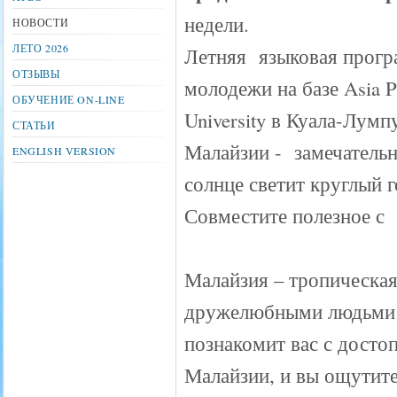
недели.
НОВОСТИ
ЛЕТО 2026
Летняя языковая прогр
ОТЗЫВЫ
молодежи на базе Asia Pa
ОБУЧЕНИЕ ON-LINE
University в Куала-Лумпу
СТАТЬИ
Малайзии - замечательн
ENGLISH VERSION
солнце светит круглый г
Совместите полезное с
Малайзия – тропическая
дружелюбными людьми 
познакомит вас с досто
Малайзии, и вы ощутите