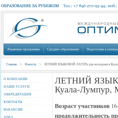
Языковые программы
Среднее образование
Подготовка к универ
Главная
Новости
ЛЕТНИЙ ЯЗЫКОВОЙ ЛАГЕРЬ для молодежи в Куала-
ЛЕТНИЙ ЯЗЫКО
О КОМПАНИИ
Куала-Лумпур, 
НАШИ УСЛУГИ
АККРЕДИТАЦИИ
КОНТАКТЫ
Возраст участников
16
ВАКАНСИИ
продолжительность п
АРВЭ