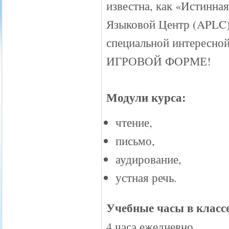
известна, как «Истинна
Языковой Центр (APLC)
специальной интерес
ИГРОВОЙ ФОРМЕ!
Модули курса:
чтение,
письмо,
аудирование,
устная речь.
Учебные часы в класс
4 часа ежедневно.