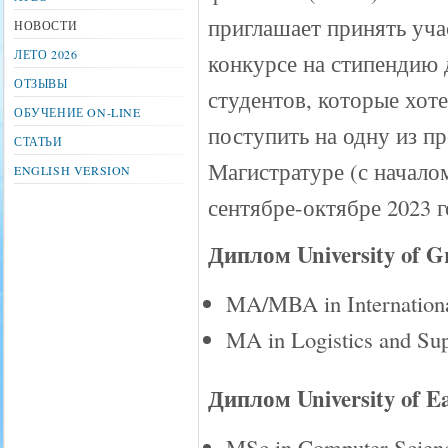
приглашает принять уча
НОВОСТИ
ЛЕТО 2026
конкурсе на стипендию 
ОТЗЫВЫ
студентов, которые хот
ОБУЧЕНИЕ ON-LINE
поступить на одну из п
СТАТЬИ
Магистратуре (с начало
ENGLISH VERSION
сентябре-октябре 2023 г
Диплом University of G
MA/MBA in Internationa
MA in Logistics and S
Диплом University of E
MSc in Computer Scien