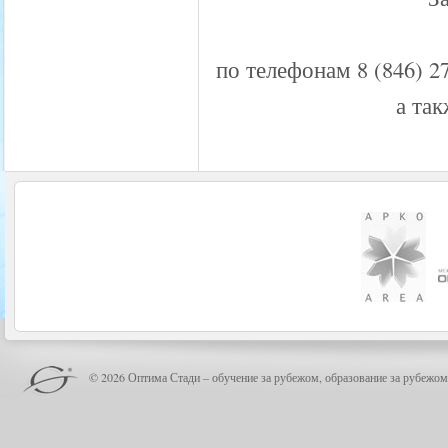
по телефонам 8 (846) 27
а так
© 2026 Оптима Стади – обучение за рубежом, образование за рубежом