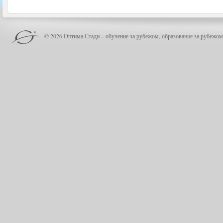
© 2026 Оптима Стади – обучение за рубежом, образование за рубежом