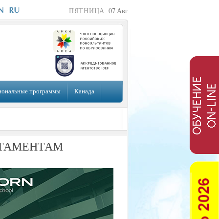
ПЯТНИЦА
07
Авг
иональные программы
Канада
РТАМЕНТАМ