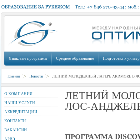
Языковые программы
Среднее образование
Подготовка к универ
Главная
Новости
ЛЕТНИЙ МОЛОДЕЖНЫЙ ЛАГЕРЬ ARDMORE В Л
ЛЕТНИЙ МОЛ
О КОМПАНИИ
ЛОС-АНДЖЕЛ
НАШИ УСЛУГИ
АККРЕДИТАЦИИ
КОНТАКТЫ
ВАКАНСИИ
ПРОГРАММА DISCOVE
АРВЭ