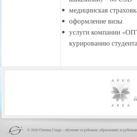
медицинская страховк
оформление визы
услуги компании «О
курированию студента 
© 2026 Оптима Стади – обучение за рубежом, образование за рубежом