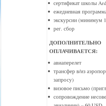
сертификат школы Ar
ежедневная программа
экскурсии (минимум 1 
рег. сбор
ДОПОЛНИТЕЛЬНО
ОПЛАЧИВАЕТСЯ:
авиаперелет
трансфер в/из аэропор
запросу)
визовое письмо (приг
сопровождение несове
авиалинии) – 60 USD