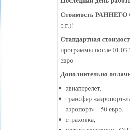
Последний день работ
Стоимость РАННЕГО 
с.г.)!
Стандартная стоимост
программы после 01.03.2
евро
Дополнительно оплачи
авиаперелет,
трансфер «аэропорт-л
аэропорт» - 50 евро,
страховка,
услуги компании «О