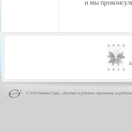
и мы проконсуль
© 2026 Оптима Стади – обучение за рубежом, образование за рубежом