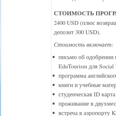
СТОИМОСТЬ ПРОГ
2400 USD (плюс возвр
депозит 300 USD).
Стоимость включает:
письмо об одобрении
EduTourism для Social 
программа английского
книги и учебные мате
студенческая ID карт
проживание в двухмес
встреча в аэропорту 