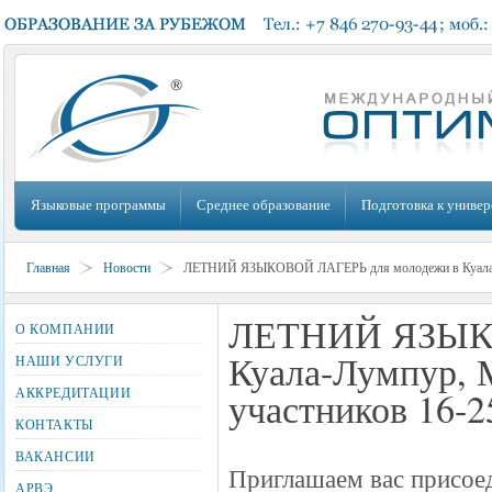
Языковые программы
Среднее образование
Подготовка к универ
Главная
Новости
ЛЕТНИЙ ЯЗЫКОВОЙ ЛАГЕРЬ для​ молодежи в Куала-Лу
ЛЕТНИЙ ЯЗЫКО
О КОМПАНИИ
Куала-Лумпур, 
НАШИ УСЛУГИ
АККРЕДИТАЦИИ
участников 16-25
КОНТАКТЫ
ВАКАНСИИ
Приглашаем вас присое
АРВЭ