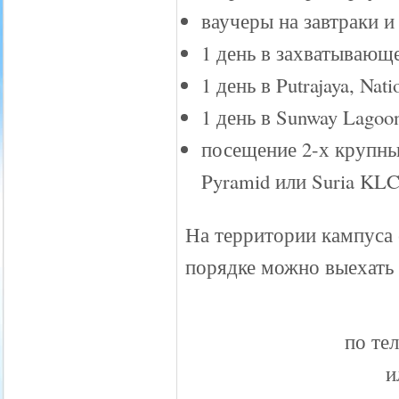
ваучеры на завтраки 
1 день в захватывающе
1 день в Putrajaya, Nat
1 день в Sunway Lagoon
посещение 2-х крупных
Pyramid или Suria KL
На территории кампуса 
порядке можно выехать 
по тел
и