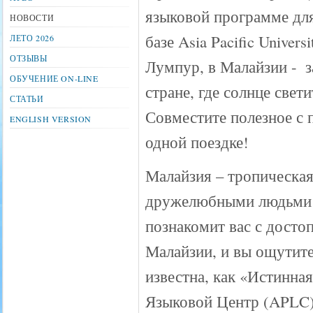
языковой программе дл
НОВОСТИ
базе Asia Pacific Universi
ЛЕТО 2026
ОТЗЫВЫ
Лумпур, в Малайзии - ​ 
ОБУЧЕНИЕ ON-LINE
стране, где солнце свети
СТАТЬИ
Совместите полезное с 
ENGLISH VERSION
одной поездке!
Малайзия – тропическая
дружелюбными людьми 
познакомит вас с досто
Малайзии, и вы ощутите
известна, как «Истинна
Языковой Центр (APLC)