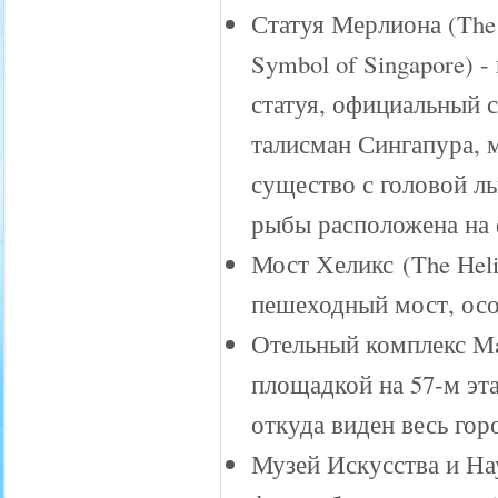
Статуя Мерлиона (The 
Symbol of Singapore) -
статуя, официальный 
талисман Сингапура, 
существо с головой ль
рыбы расположена на 
Мост Хеликс (The Heli
пешеходный мост, осо
Отельный комплекс Ma
площадкой на 57-м эт
откуда виден весь горо
Музей Искусства и Нау