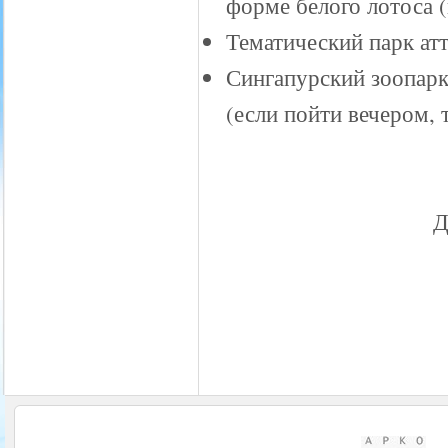
форме белого лотоса 
Тематический парк атт
Сингапурский зоопарк 
(если пойти вечером, 
Д