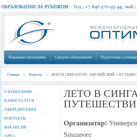
Языковые программы
Среднее образование
Подготовка к универ
Главная
Новости
ЛЕТО В СИНГАПУРЕ: АНГЛИЙСКИЙ + ПУТЕШЕС
ЛЕТО В СИНГ
О КОМПАНИИ
ПУТЕШЕСТВИ
НАШИ УСЛУГИ
АККРЕДИТАЦИИ
КОНТАКТЫ
Организатор:
Универс
ВАКАНСИИ
Singapore
АРВЭ