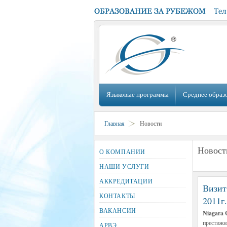
Языковые программы
Среднее образ
Главная
Новости
Новост
О КОМПАНИИ
НАШИ УСЛУГИ
АККРЕДИТАЦИИ
Визит
КОНТАКТЫ
2011г.
ВАКАНСИИ
Niagara 
престижн
АРВЭ