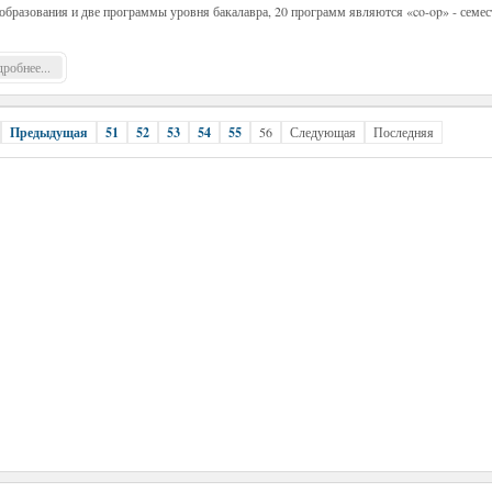
образования и две программы уровня бакалавра, 20 программ являются «co-op» - семес
робнее...
Предыдущая
51
52
53
54
55
56
Следующая
Последняя