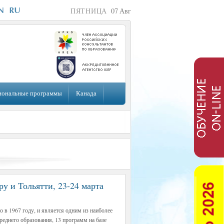
ПЯТНИЦА
07
Авг
иональные программы
Канада
ру и Тольятти, 23-24 марта
 в 1967 году, и является одним из наиболее
реднего образования, 13 программ на базе