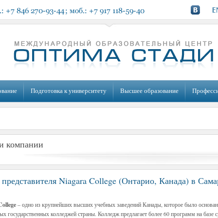
ование
Подготовка к университету
Высшее образование
Професс
и компании
 представителя Niagara College (Онтарио, Канада) в Сама
College
– одно из крупнейших высших учебных заведений Канады, которое было основано
ых государственных колледжей страны. Колледж предлагает более 60 программ на базе с