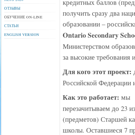
кредитных баллов (пред
ОТЗЫВЫ
получить сразу два нац
ОБУЧЕНИЕ ON-LINE
образовании – российс
СТАТЬИ
Ontario Secondary Scho
ENGLISH VERSION
Министерством образов
за высокие требования и
Для кого этот проект:
Российской Федерации 
Как это работает:
мы
перезачитываем до 23 и
(предметов) Старшей к
школы. Оставшиеся 7 п