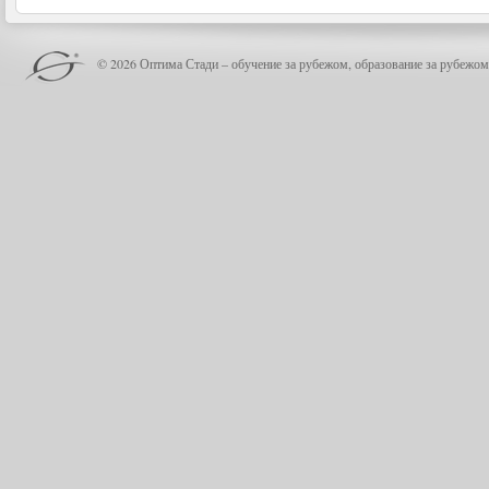
© 2026 Оптима Стади – обучение за рубежом, образование за рубежом