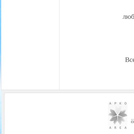
люб
Вс