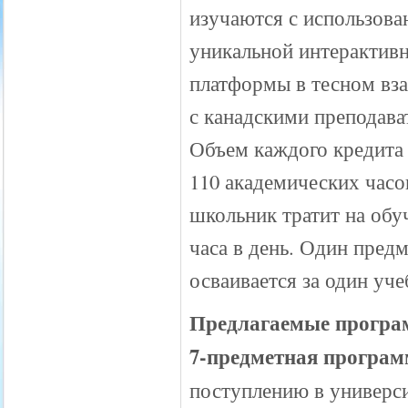
изучаются с использова
уникальной интерактив
платформы в тесном вз
с канадскими преподава
Объем каждого кредита 
110 академических часо
школьник тратит на обуч
часа в день. Один пред
осваивается за один уче
Предлагаемые прогр
7-предметная програм
поступлению в универси