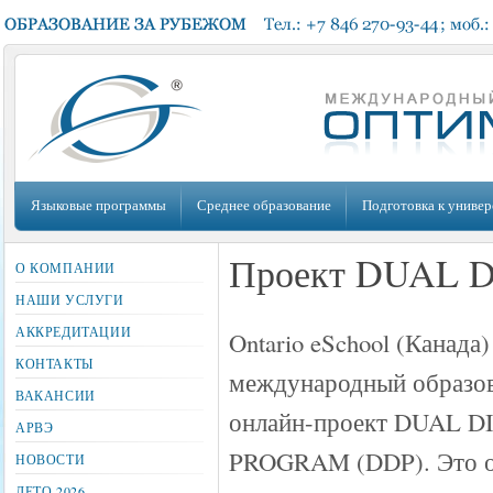
Языковые программы
Среднее образование
Подготовка к универ
Проект DUAL
О КОМПАНИИ
НАШИ УСЛУГИ
АККРЕДИТАЦИИ
Ontario eSchool (Канада
КОНТАКТЫ
международный образо
ВАКАНСИИ
онлайн-проект DUAL 
АРВЭ
PROGRAM (DDP). Это о
НОВОСТИ
ЛЕТО 2026