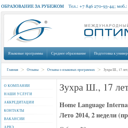
Языковые программы
Среднее образование
Подготовка к универ
Главная
Отзывы
Отзывы о языковых программах
Зухра Ш., 17 лет
Зухра Ш., 17 ле
О КОМПАНИИ
НАШИ УСЛУГИ
АККРЕДИТАЦИИ
Home Language Interna
КОНТАКТЫ
Лето 2014, 2 недели (п
ВАКАНСИИ
АРВЭ