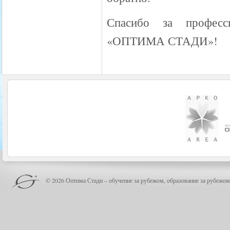
Спасибо за професс
«ОПТИМА СТАДИ»!
© 2026 Оптима Стади – обучение за рубежом, образование за рубежом