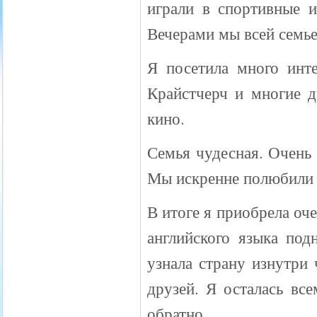
играли в спортивные и
Вечерами мы всей семьей
Я посетила много инт
Крайстчерч и многие д
кино.
Семья чудесная. Очень
Мы искренне полюбили 
В итоге я приобрела оч
английского языка подн
узнала страну изнутри
друзей. Я осталась вс
обратно.