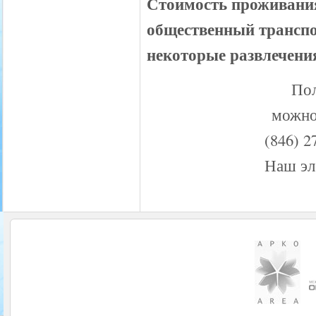
Стоимость проживания:
общественный транспо
некоторые развлечения
По
можно
(846) 2
Наш эл