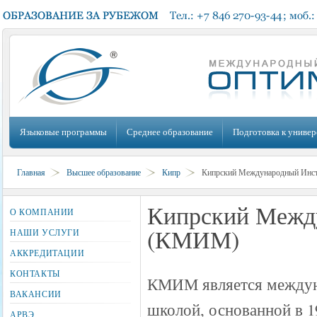
Языковые программы
Среднее образование
Подготовка к универ
Главная
Высшее образование
Кипр
Кипрский Международный Инс
Кипрский Межд
О КОМПАНИИ
(КМИМ)
НАШИ УСЛУГИ
АККРЕДИТАЦИИ
КОНТАКТЫ
КМИМ является междун
ВАКАНСИИ
школой, основанной в 1
АРВЭ