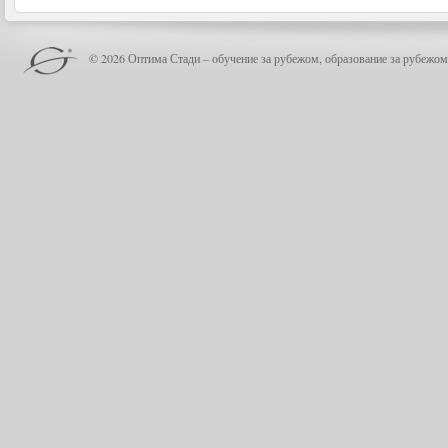
© 2026 Оптима Стади – обучение за рубежом, образование за рубежом