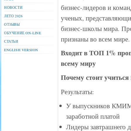
бизнес-лидеров и кома
НОВОСТИ
ЛЕТО 2026
ученых, представляющ
ОТЗЫВЫ
бизнес-школы мира. П
ОБУЧЕНИЕ ON-LINE
признаны во всем мире.
СТАТЬИ
ENGLISH VERSION
Входит в ТОП 1% про
всему миру
Почему стоит учитьс
Результаты:
У выпускников КМИМ 
заработной платой
Лидеры завтрашнего 