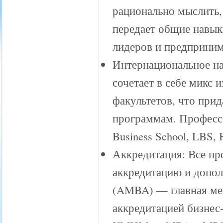
рационально мыслить,
передает общие навык
лидеров и предприним
Интернациональное н
сочетает в себе микс
факультетов, что при
программам. Профессо
Business School, LBS, 
Аккредитация: Все п
аккредитацию и допо
(AMBA) — главная ме
аккредитацией бизне