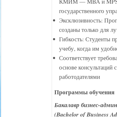
КМИМ — MBA и MPSM (
государственного упр
Эксклюзивность: Про
созданы только для л
Гибкость: Студенты п
учебу, когда им удобн
Соответствует требов
основе консультаций
работодателями
Программы обучения
Бакалавр бизнес-адми
(Bachelor of Business Ad