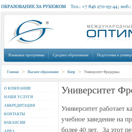
Языковые программы
Среднее образование
Подготовка к универ
Главная
Высшее образование
Кипр
Университет Фредерика
Университет Фр
О КОМПАНИИ
НАШИ УСЛУГИ
АККРЕДИТАЦИИ
Университет работает к
КОНТАКТЫ
учебное заведение на п
ВАКАНСИИ
более 40 лет. За этот п
АРВЭ