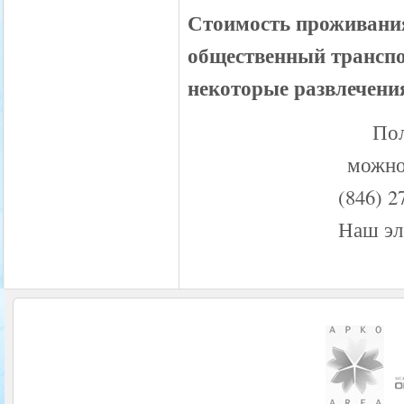
Стоимость проживания:
общественный транспо
некоторые развлечения
По
можно
(846) 2
Наш эл