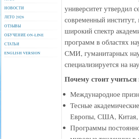
университет утвердил с
НОВОСТИ
ЛЕТО 2026
современный институт,
ОТЗЫВЫ
широкий спектр академ
ОБУЧЕНИЕ ON-LINE
программ в областях нау
СТАТЬИ
СМИ, гуманитарных наук
ENGLISH VERSION
специализируется на на
Почему стоит учиться
Международное призна
Тесные академические
Европы, США, Китая, 
Программы постоянно
мировые тенденции в 