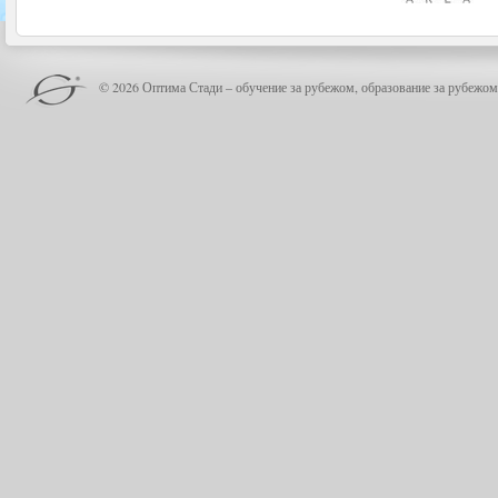
© 2026 Оптима Стади – обучение за рубежом, образование за рубежом