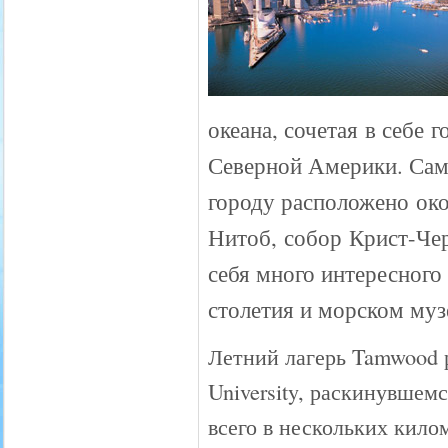
океана, сочетая в себе
Северной Америки. Сам
городу расположено око
Нитоб, собор Крист-Чер
себя много интересного
столетия и морском муз
Летний лагерь Tamwood р
University, раскинувшем
всего в нескольких кило