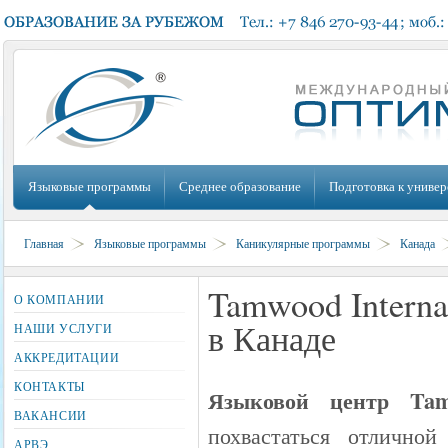
Языковые программы
Среднее образование
Подготовка к универ
Главная
Языковые программы
Каникулярные программы
Канада
Tamwood Interna
О КОМПАНИИ
в Канаде
НАШИ УСЛУГИ
АККРЕДИТАЦИИ
КОНТАКТЫ
Языковой центр Ta
ВАКАНСИИ
похвастаться отлично
АРВЭ