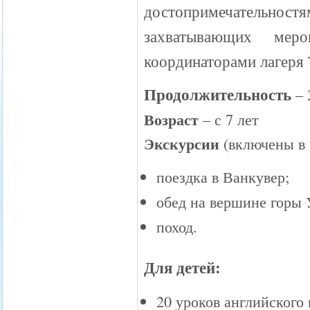
достопримечательно
захватывающих мер
координаторами лагеря
Продолжительность
– 
Возраст
– с 7 лет
Экскурсии
(включены в 
поездка в Ванкувер;
обед на вершине горы 
поход.
Для детей:
20 уроков английского 