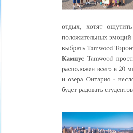
отдых, хотят ощутить
положительных эмоций о
выбрать Tamwood Торонт
Кампус
Tamwood прости
расположен всего в 20 м
и озера Онтарио - несл
будет радовать студенто