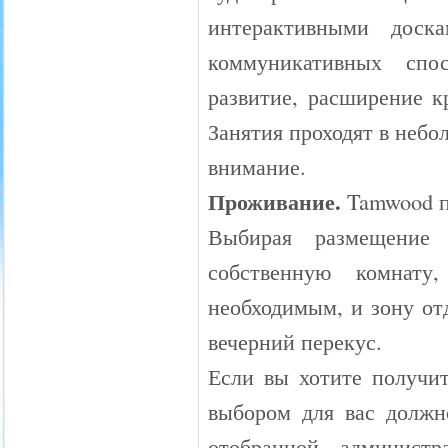
интерактивными доск
коммуникативных спос
развитие, расширение к
Занятия проходят в небо
внимание.
Проживание.
Tamwood пр
Выбирая размещени
собственную комнат
необходимым, и зону от
вечерний перекус.
Если вы хотите получи
выбором для вас должн
отобранной админист