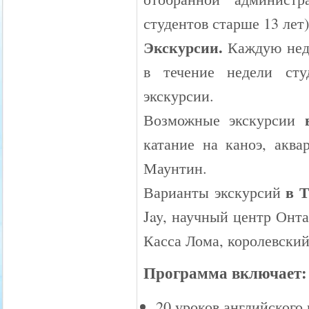
студентов старше 13 лет)
Экскурсии.
Каждую неде
в течение недели сту
экскурсии.
Возможные экскурсии
катание на каноэ, аква
Маунтин.
в Т
Варианты экскурсий
Jay, научный центр Онта
Касса Лома, королевский
Программа включает:
20 уроков английского 