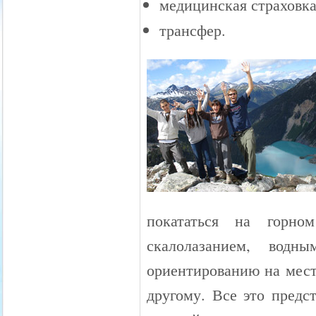
медицинская страховка
трансфер.
покататься на горно
скалолазанием, водн
ориентированию на мест
другому. Все это предс