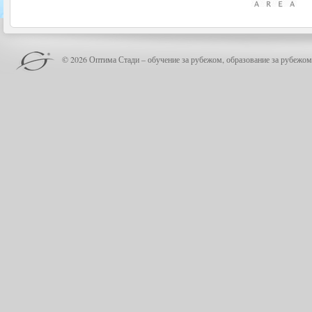
© 2026 Оптима Стади – обучение за рубежом, образование за рубежом