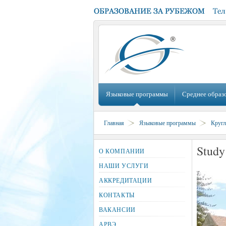
Языковые программы
Среднее образ
Главная
Языковые программы
Кругл
Study
О КОМПАНИИ
НАШИ УСЛУГИ
АККРЕДИТАЦИИ
КОНТАКТЫ
ВАКАНСИИ
АРВЭ