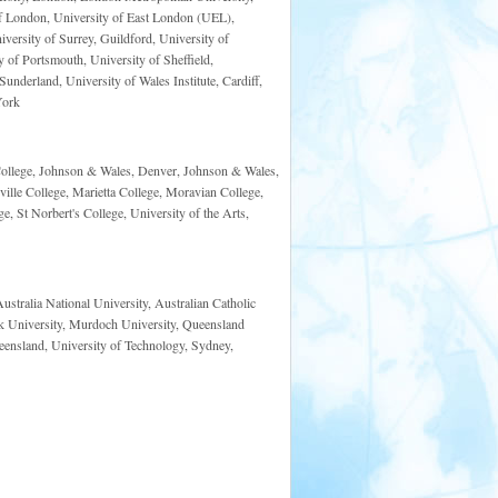
f London, University of East London (UEL),
ersity of Surrey, Guildford, University of
 of Portsmouth, University of Sheffield,
underland, University of Wales Institute, Cardiff,
York
 College, Johnson & Wales, Denver, Johnson & Wales,
ille College, Marietta College, Moravian College,
, St Norbert's College, University of the Arts,
ustralia National University, Australian Catholic
ook University, Murdoch University, Queensland
eensland, University of Technology, Sydney,