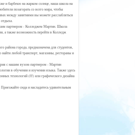
яже и барбекю на жарком солнце, наша школа на
юбители позагорать со всего мира, чтобы
ывах между занятиями вы можете расслабляться
 отдыха.
ашим партнером - Колледжем Мартин. Школа
ии, а также возможность перейти в Колледж
ого района города, предназначена для студентов,
о найти любой транспорт, магазины, рестораны и
ория с нашим вузом-партнером - Мартин
логии в обучении и изучении языка. Также здесь
нных технологий (IT) или графического дизайна
 Приезжайте сюда и насладитесь удивительным