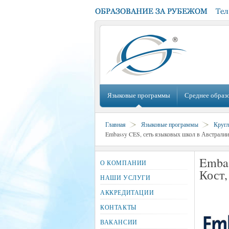
Языковые программы
Среднее образ
Главная
Языковые программы
Кругл
Embassy CES, сеть языковых школ в Австралии 
Embas
О КОМПАНИИ
Кост,
НАШИ УСЛУГИ
АККРЕДИТАЦИИ
КОНТАКТЫ
ВАКАНСИИ