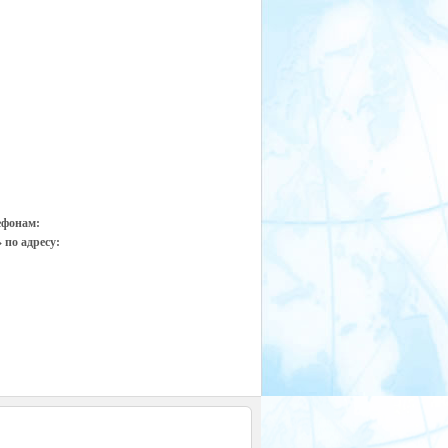
ефонам:
 по адресу: