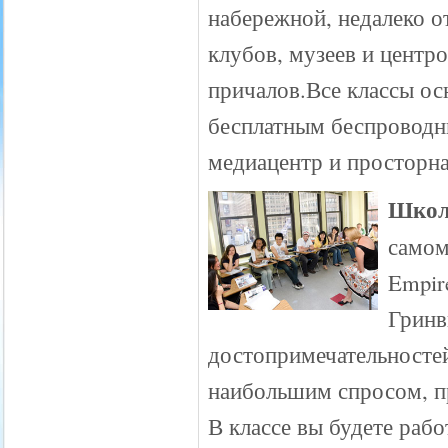
набережной, недалеко о
клубов, музеев и центр
причалов.Все классы о
бесплатным беспроводн
медиацентр и просторна
Школ
самом
Empire
Гринв
достопримечательносте
наибольшим спросом, пр
В классе вы будете рабо