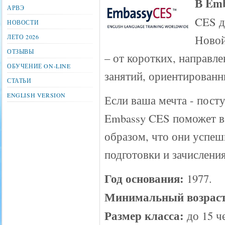
В Em
АРВЭ
CES д
НОВОСТИ
Новой
ЛЕТО 2026
ОТЗЫВЫ
– от коротких, направл
ОБУЧЕНИЕ ON-LINE
занятий, ориентированн
СТАТЬИ
ENGLISH VERSION
Если ваша мечта - посту
Embassy CES поможет ва
образом, что они успе
подготовки и зачисления
Год основания:
1977.
Минимальный возраст
Размер класса:
до 15 ч