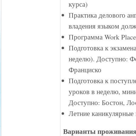
курса)
Практика делового ан
владения языком долж
Программа Work Placem
Подготовка к экзамен
неделю). Доступно: Ф
Франциско
Подготовка к поступлен
уроков в неделю, мин
Доступно: Бостон, Л
Летние каникулярные
Варианты проживания