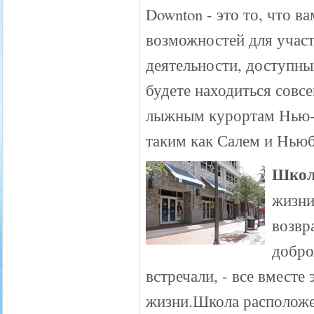
Downton - это то, что 
возможностей для участ
деятельности, доступн
будете находиться совс
лыжным курортам Нью-
таким как Салем и Нью
Школ
жизни
возвр
добро
встречали, - все вместе
жизни.Школа расположена