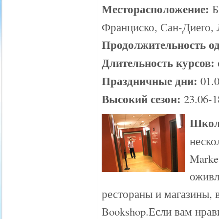
Месторасположение:
Б
Франциско, Сан-Диего,
Продолжительность од
Длительность курсов:
Праздничные дни:
01.0
Высокий сезон:
23.06-1
Школ
неско
Marke
оживл
рестораны и магазины, 
Bookshop.Если вам нрав