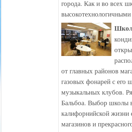
города. Как и во всех 
высокотехнологичными
Школ
конди
откры
распо
от главных районов маг
газовых фонарей с его
музыкальных клубов. Ря
Бальбоа. Выбор школы в
калифорнийской жизни с
магазинов и прекрасног