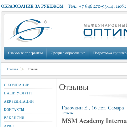
Языковые программы
Среднее образование
Подготовка к универ
Главная
Отзывы
Отзывы
О КОМПАНИИ
НАШИ УСЛУГИ
АККРЕДИТАЦИИ
Галочкин Е., 16 лет, Самара
КОНТАКТЫ
Отзывы
ВАКАНСИИ
MSM Academy Internat
АРВЭ