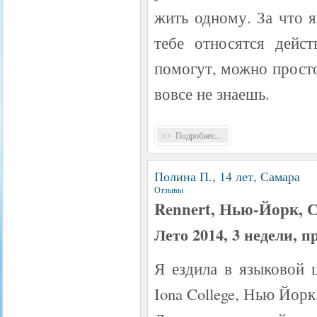
жить одному. За что я
тебе относятся дейст
помогут, можно просто
вовсе не знаешь.
Подробнее...
Полина П., 14 лет, Самара
Отзывы
Rennert, Нью-Йорк,
Лето 2014, 3 недели, 
Я ездила в языковой ц
Iona College, Нью Йор