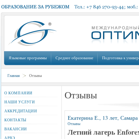
Языковые программы
Среднее образование
Подготовка к универ
Главная
Отзывы
Отзывы
О КОМПАНИИ
НАШИ УСЛУГИ
АККРЕДИТАЦИИ
Екатерина Е., 13 лет, Самара
КОНТАКТЫ
Отзывы
ВАКАНСИИ
Летний лагерь Enfore
АРВЭ