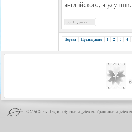
английского, я улучшил
Подробнее...
Первая
Предыдущая
1
2
3
4
© 2026 Оптима Стади – обучение за рубежом, образование за рубежом