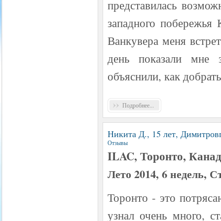
представилась возмож
западного побережья 
Ванкувера меня встре
день показали мне 
объяснили, как добрать
Подробнее...
Никита Д., 15 лет, Димитров
Отзывы
ILAC, Торонто, Кана
Лето 2014, 6 недель, 
Торонто - это потряса
узнал очень много, с