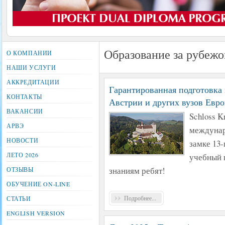
Образование за рубежо
О КОМПАНИИ
НАШИ УСЛУГИ
АККРЕДИТАЦИИ
Гарантированная подготовка
КОНТАКТЫ
Австрии и других вузов Евр
ВАКАНСИИ
Schloss K
АРВЭ
междунар
НОВОСТИ
замке 13-
ЛЕТО 2026
учебный 
знаниям ребят!
ОТЗЫВЫ
ОБУЧЕНИЕ ON-LINE
Подробнее...
СТАТЬИ
ENGLISH VERSION