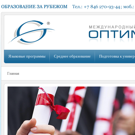
Языковые программы
Среднее образование
Подготовка к универ
Главная