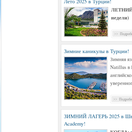
Лето 2025 в Турции!
ЛЕТНИЙ
недели)
Подробн
Зимние каникулы в Турции!
Зимняя яз
Natillus 
английско
уверенног
Подробне
ЗИМНИЙ ЛАГЕРЬ 2025 в Швей
Academy!
КОГДА:
в