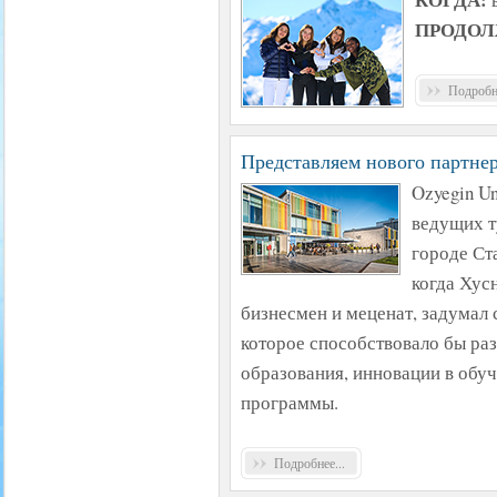
ПРОДОЛ
Подробне
Представляем нового партнер
Ozyegin Un
ведущих т
городе Ста
когда Хус
бизнесмен и меценат, задумал 
которое способствовало бы ра
образования, инновации в обу
программы.
Подробнее...