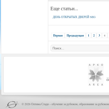
Еще статьи...
ДЕНЬ ОТКРЫТЫХ ДВЕРЕЙ SEG
Первая
Предыдущая
1
2
3
4
© 2026 Оптима Стади – обучение за рубежом, образование за рубежом